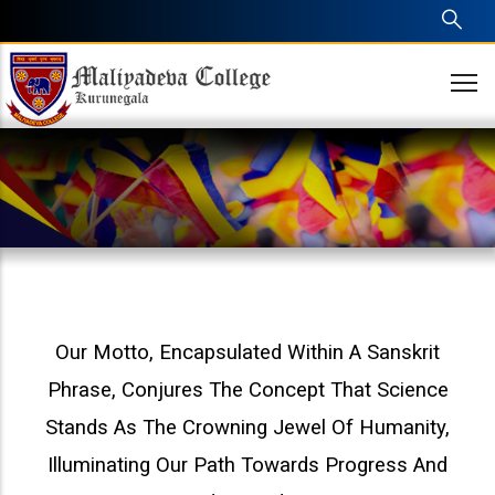
Skip
to
main
content
Our Motto, Encapsulated Within A Sanskrit
Phrase, Conjures The Concept That Science
Stands As The Crowning Jewel Of Humanity,
Illuminating Our Path Towards Progress And