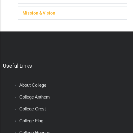
Mission & Vision
Useful Links
About College
College Anthem
College Crest
College Flag
College Houses